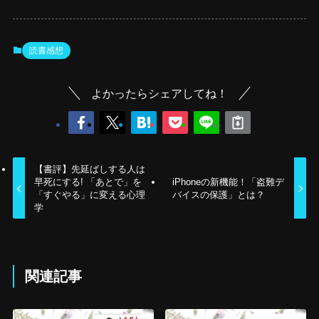
読書感想
よかったらシェアしてね！
【書評】先延ばしする人は
早死にする! 「あとで」を
iPhoneの新機能！「盗難デ
「すぐやる」に変える心理
バイスの保護」とは？
学
関連記事