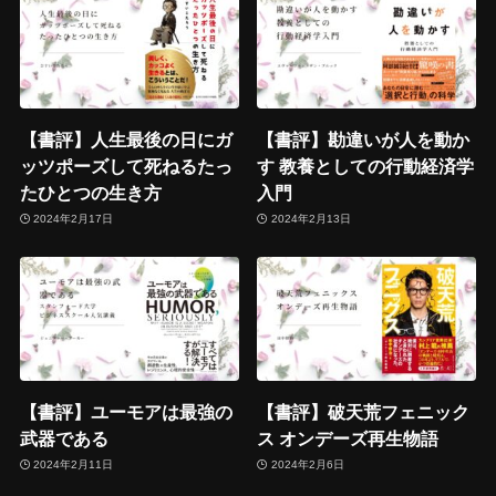
【書評】人生最後の日にガ
【書評】勘違いが人を動か
ッツポーズして死ねるたっ
す 教養としての行動経済学
たひとつの生き方
入門
2024年2月17日
2024年2月13日
【書評】ユーモアは最強の
【書評】破天荒フェニック
武器である
ス オンデーズ再生物語
2024年2月11日
2024年2月6日