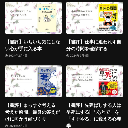
【書評】いちいち気にしな
【書評】仕事に追われず自
い心が手に入る本
分の時間を確保する
2024年2月4日
2024年2月4日
【書評】まっすぐ考える
【書評】先延ばしする人は
考えた瞬間、最良の答えだ
早死にする! 「あとで」を
けに向かう頭づくり
「すぐやる」に変える心理
学
2024年2月2日