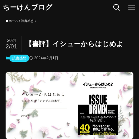
ちーけんブログ
ホーム
読書感想
2024
【書評】イシューからはじめよ
2/01
2024年2月1日
読書感想