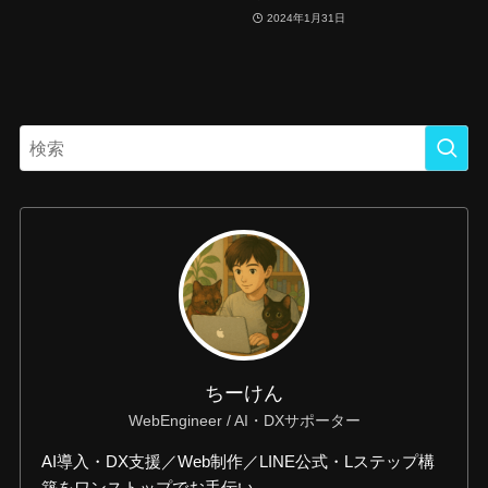
2024年1月31日
ちーけん
WebEngineer / AI・DXサポーター
AI導入・DX支援／Web制作／LINE公式・Lステップ構
築をワンストップでお手伝い。