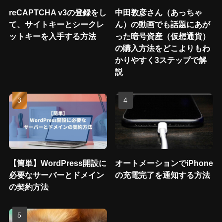
reCAPTCHA v3の登録をし
中田敦彦さん（あっちゃ
て、サイトキーとシークレ
ん）の動画でも話題にあが
ットキーを入手する方法
った暗号資産（仮想通貨）
の購入方法をどこよりもわ
かりやすく3ステップで解
説
【簡単】WordPress開設に
オートメーションでiPhone
必要なサーバーとドメイン
の充電完了を通知する方法
の契約方法